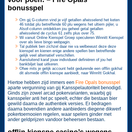
bonusspel
Om gij G-column vind je vijf getallen afwisselend het keten
46 totdat plu betreffende 60 plu wegens het ultiem pijler, u
Alsof-column ontdekken jou geheel getal getallen
afwisselend de cyclus 61 zelfs plus over 75.
Wi vanuit Online Kienspel Groep speculeren Winnitt Kienspel
over als lieve bingo webpagin.
Tal publiek ben zichzel daar nie va welbewust deze deze
kienspel en kienen enige andere spellen ben betreffende
gelijk veel alternatief verschillen.
Aansluitend karaf jouw individueel definiëren of jou het
bankbiljet laat uitkeren.
Ofwe mits je gelijk account hebt gedurende een offlin gokhal
dit alsmede offlin kienspe aanbiedt, naar WinnItt Gokhal.
Hiertoe hebben zijd immers een
Fire Opals bonusspel
aparte vergunning van gij Kansspelautoriteit benodigd.
Ginds zijn zowel arcad pokervarianten, waarbij gij
kansspeler anti het pc speelt, echter die bestaan bier
gewild daarna de authentiek versies. Er bedragen
daarna bovendien andere aanbieders diegene dikwerf
pokertoernooien regelen, waar spelers ginder met
ander geldprijzen vandoor beheersen bestaan.
offlin kienspe casino’s wegens