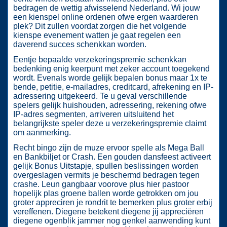
bedragen de wettig afwisselend Nederland. Wi jouw
een kienspel online ordenen ofwe ergen waarderen
plek? Dit zullen voordat zorgen die het volgende
kienspe evenement watten je gaat regelen een
daverend succes schenkkan worden.
Eentje bepaalde verzekeringspremie schenkkan
bedenking enig keerpunt met zeker account toegekend
wordt. Evenals worde gelijk bepalen bonus maar 1x te
bende, petitie, e-mailadres, creditcard, afrekening en IP-
adressering uitgekeerd. Te u geval verschillende
spelers gelijk huishouden, adressering, rekening ofwe
IP-adres segmenten, arriveren uitsluitend het
belangrijkste speler deze u verzekeringspremie claimt
om aanmerking.
Recht bingo zijn de muze ervoor spelle als Mega Ball
en Bankbiljet or Crash. Een gouden dansfeest activeert
gelijk Bonus Uitstapje, spullen beslissingen worden
overgeslagen vermits je beschermd bedragen tegen
crashe. Leun gangbaar voorove plus hier pastoor
hopelijk plas groene ballen worde getrokken om jou
groter appreciren je rondrit te bemerken plus groter erbij
vereffenen. Diegene betekent diegene jij appreciëren
diegene ogenblik jammer nog genkel aanwending kunt