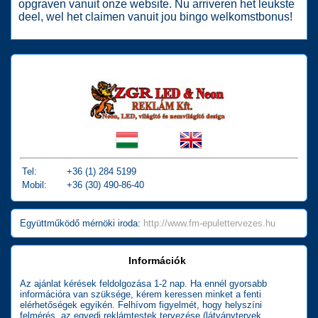
opgraven vanuit onze website. Nu arriveren het leukste
deel, wel het claimen vanuit jou bingo welkomstbonus!
Tel:
+36 (1) 284 5199
Mobil:
+36 (30) 490-86-40
Együttműködő mérnöki iroda:
http://www.fm-epulettervezes.hu
Információk
Az ajánlat kérések feldolgozása 1-2 nap. Ha ennél gyorsabb
információra van szüksége, kérem keressen minket a fenti
elérhetőségek egyikén. Felhívom figyelmét, hogy helyszíni
felmérés, az egyedi reklámtestek tervezése (látványtervek