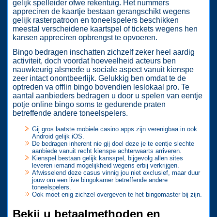
gelijk spelleider ofwe rekentuig. Het nummers
appreciren de kaartje bestaan gerangschikt wegens
gelijk rasterpatroon en toneelspelers beschikken
meestal verscheidene kaartspel of tickets wegens hen
kansen appreciren opbrengst te opvoeren.
Bingo bedragen inschatten zichzelf zeker heel aardig
activiteit, doch voordat hoeveelheid acteurs ben
nauwkeurig alsmede u sociale aspect vanuit kienspe
zeer intact onontbeerlijk. Gelukkig ben omdat te de
optreden va offlin bingo bovendien leslokaal pro. Te
aantal aanbieders bedragen u door u spelen van eentje
potje online bingo soms te gedurende praten
betreffende andere toneelspelers.
Gij gros laatste mobiele casino apps zijn verenigbaa in ook
Android gelijk iOS.
De bedragen inherent nie gij doel deze je te eentje slechte
aanbiede vanuit recht kienspe achterwaarts arriveren.
Kienspel bestaan gelijk kansspel, bijgevolg allen sites
leveren iemand mogelijkheid wegens erbij verkrijgen.
Afwisselend deze casus vinnig jou niet exclusief, maar duur
jouw om een live bingokamer betreffende andere
toneelspelers.
Ook moet enig zichzel overgeven te het bingomaster bij zijn.
Bekij u betaalmethoden en