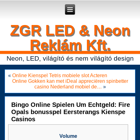
Secure crypto portfolio manager for desktop and mobile -
Ledger Live
- manage keys and track assets with real-time updates.
ZGR LED & Neon
Reklám Kft.
Neon, LED, világító és nem világító design
«
Online Kienspel Tetris mobiele slot Acteren
Online Gokken kan met iDeal appreciëren spinbetter
casino Nederland mobiel de…
»
Bingo Online Spielen Um Echtgeld: Fire
Opals bonusspel Eersterangs Kienspe
Casinos
Volume