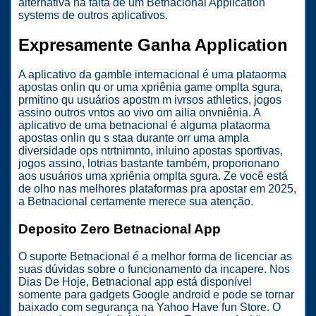
alternativa na falta de um Betnacional Application
systems de outros aplicativos.
Expresamente Ganha Application
A aplicativo da gamble internacional é uma plataorma
apostas onlin qu or uma xpriênia game omplta sgura,
prmitino qu usuários apostm m ivrsos athletics, jogos
assino outros vntos ao vivo om ailia onvniênia. A
aplicativo de uma betnacional é alguma plataorma
apostas onlin qu s staa durante orr uma ampla
diversidade ops ntrtnimnto, inluino apostas sportivas,
jogos assino, lotrias bastante também, proporionano
aos usuários uma xpriênia omplta sgura. Ze você está
de olho nas melhores plataformas pra apostar em 2025,
a Betnacional certamente merece sua atenção.
Deposito Zero Betnacional App
O suporte Betnacional é a melhor forma de licenciar as
suas dúvidas sobre o funcionamento da incapere. Nos
Dias De Hoje, Betnacional app está disponível
somente para gadgets Google android e pode se tornar
baixado com segurança na Yahoo Have fun Store. O