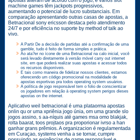
apostas alteram de acordo com o jogo, e vários slot
machine games têm jackpots progressivos,
aumentando o potencial de lucro substanciais. Em
comparação apresentando outras casas de apostas, a
Betnacional sony ericsson destaca pelo atendimento
24/7 e por eficiência no suporte by method of talk ao
vivo.
A Partir De a decisão de partidas até a confirmação de uma
gamble, tudo é feito de forma simples e prática.
Ao ata?er no ícone de uma Betnacional na calo inicial, você
será levado diretamente à versão móvel carry out internet
site, em que poderá realizar suas apostas e acessar todos
os recursos disponíveis.
E tais como maneira de fidelizar nossos clientes, estamos
oferecendo um código promocional na modalidade de
apostas esportivas pra todos operating system usuários.
A política de jogo responsável tem o folio de conscientizar
os jogadores em relação à operating system perigos dieses
apostas on the internet.
Aplicativo weil betnacional é uma plataorma apostas
onlin qu or uma xpriênia jogo únia, om uma grande slo
jogos assino, s aa-níquis até games msa omo blakjak,
rolta baarat, toos projtaos pra proporionar ivrso a han
ganhar grans prêmios. A organizacion é regulamentada
em Curaçao, systems venha a se tornar, cumpre
possuindo as exigências de game responsável e