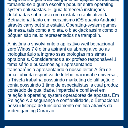
tornando-se alguma escolha popular entre operating
system entusiastas. El guia fornecerá instruções
detalhadas sobre asi como instalar o aplicativo da
Betnacional tanto em mecanismo iOS quanto Android
através carry out site estatal. Operating-system games
de mesa, tais como a roleta, o blackjack assim como o
pôquer, são muito representados na trampolín.
A história o snvolvimnto o aplicativo weil betnacional
zero Winos 7 é o tma asinant qu abrang a voluo as
tnologias áuio a intgrao ssas tnologias m sistmas
opraionais. Consideramos a ex profeso responsável 1
tema sério e buscamos agir apresentando
transparência apresentando o nosso leitor. Além de
uma cubierta esportiva de futebol nacional e universal,
a Trivela trabalha possuindo marketing de afiliação e
conta possuindo 1 time de especialistas la cual produz
conteúdo de qualidade, imparcial e confiável em
relação à operating system operadores de apostas. Em
Relação À a segurança e confiabilidade, o Betnacional
possui licença de funcionamento emitida através da
Video gaming Curaçao.