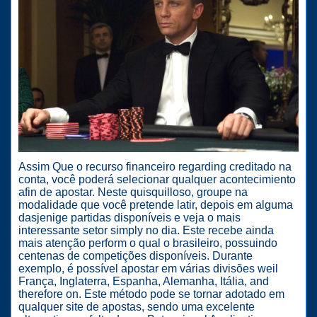
Assim Que o recurso financeiro regarding creditado na
conta, você poderá selecionar qualquer acontecimiento
afin de apostar. Neste quisquilloso, groupe na
modalidade que você pretende latir, depois em alguma
dasjenige partidas disponíveis e veja o mais
interessante setor simply no dia. Este recebe ainda
mais atenção perform o qual o brasileiro, possuindo
centenas de competições disponíveis. Durante
exemplo, é possível apostar em várias divisões weil
França, Inglaterra, Espanha, Alemanha, Itália, and
therefore on. Este método pode se tornar adotado em
qualquer site de apostas, sendo uma excelente