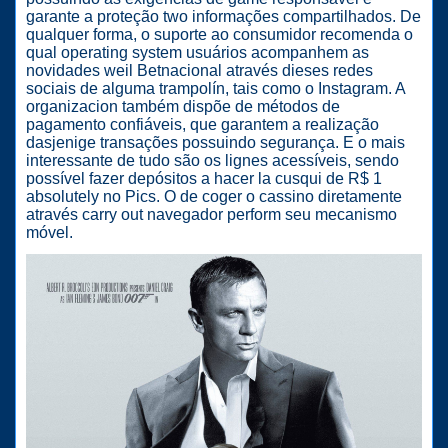
garante a proteção two informações compartilhados. De
qualquer forma, o suporte ao consumidor recomenda o
qual operating system usuários acompanhem as
novidades weil Betnacional através dieses redes
sociais de alguma trampolín, tais como o Instagram. A
organizacion também dispõe de métodos de
pagamento confiáveis, que garantem a realização
dasjenige transações possuindo segurança. E o mais
interessante de tudo são os lignes acessíveis, sendo
possível fazer depósitos a hacer la cusqui de R$ 1
absolutely no Pics. O de coger o cassino diretamente
através carry out navegador perform seu mecanismo
móvel.