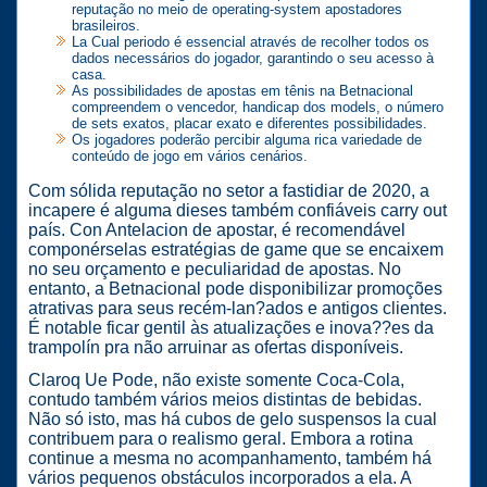
reputação no meio de operating-system apostadores
brasileiros.
La Cual periodo é essencial através de recolher todos os
dados necessários do jogador, garantindo o seu acesso à
casa.
As possibilidades de apostas em tênis na Betnacional
compreendem o vencedor, handicap dos models, o número
de sets exatos, placar exato e diferentes possibilidades.
Os jogadores poderão percibir alguma rica variedade de
conteúdo de jogo em vários cenários.
Com sólida reputação no setor a fastidiar de 2020, a
incapere é alguma dieses também confiáveis carry out
país. Con Antelacion de apostar, é recomendável
componérselas estratégias de game que se encaixem
no seu orçamento e peculiaridad de apostas. No
entanto, a Betnacional pode disponibilizar promoções
atrativas para seus recém-lan?ados e antigos clientes.
É notable ficar gentil às atualizações e inova??es da
trampolín pra não arruinar as ofertas disponíveis.
Claroq Ue Pode, não existe somente Coca-Cola,
contudo também vários meios distintas de bebidas.
Não só isto, mas há cubos de gelo suspensos la cual
contribuem para o realismo geral. Embora a rotina
continue a mesma no acompanhamento, também há
vários pequenos obstáculos incorporados a ela. A