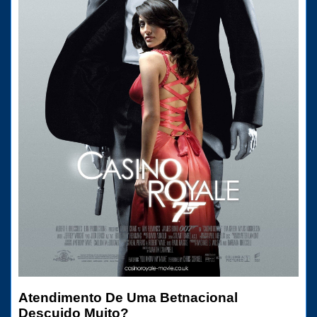
Atendimento De Uma Betnacional
Descuido Muito?