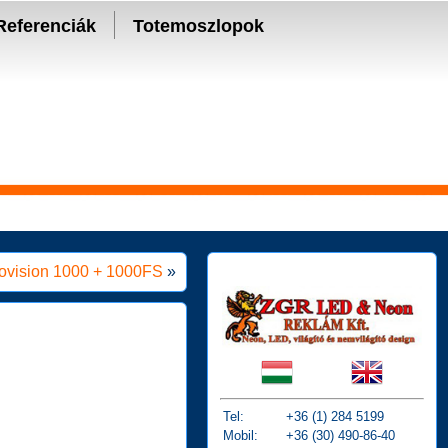
Referenciák
Totemoszlopok
rovision 1000 + 1000FS
»
Tel:
+36 (1) 284 5199
Mobil:
+36 (30) 490-86-40