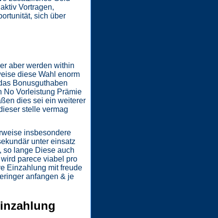
ktiv Vortragen,
rtunität, sich über
oder aber werden within
 weise diese Wahl enorm
m das Bonusguthaben
n No Vorleistung Prämie
ßen dies sei ein weiterer
ieser stelle vermag
herweise insbesondere
 sekundär unter einsatz
, so lange Diese auch
wird parece viabel pro
ve Einzahlung mit freude
eringer anfangen & je
Einzahlung