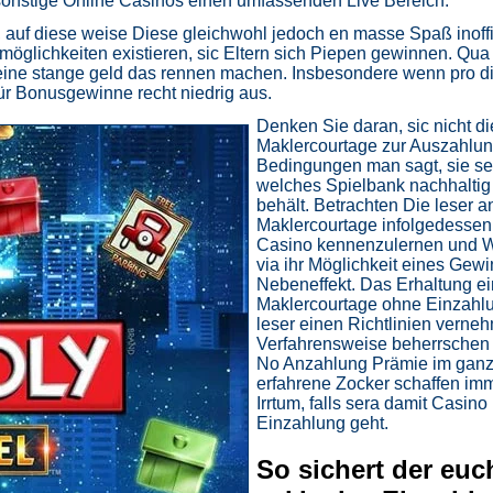
sonstige Online Casinos einen umfassenden Live Bereich.
, auf diese weise Diese gleichwohl jedoch en masse Spaß inoffiz
möglichkeiten existieren, sic Eltern sich Piepen gewinnen. Qu
 eine stange geld das rennen machen. Insbesondere wenn pro di
für Bonusgewinne recht niedrig aus.
Denken Sie daran, sic nicht d
Maklercourtage zur Auszahlung
Bedingungen man sagt, sie seie
welches Spielbank nachhalti
behält. Betrachten Die leser
Maklercourtage infolgedessen 
Casino kennenzulernen und W
via ihr Möglichkeit eines Ge
Nebeneffekt. Das Erhaltung ei
Maklercourtage ohne Einzahlun
leser einen Richtlinien verne
Verfahrensweise beherrschen 
No Anzahlung Prämie im ganzen
erfahrene Zocker schaffen imm
Irrtum, falls sera damit Casino
Einzahlung geht.
So sichert der euc