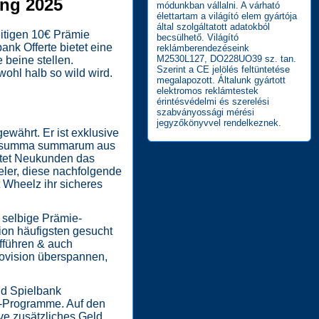
ung 2025
módunkban vállalni. A várható
élettartam a világító elem gyártója
által szolgáltatott adatokból
eitigen 10€ Prämie
becsülhető. Világító
ank Offerte bietet eine
reklámberendezéseink
M2530L127, DO228UO39 sz. tan.
beine stellen.
Szerint a CE jelölés feltüntetése
ohl halb so wild wird.
megalapozott. Általunk gyártott
elektromos reklámtestek
érintésvédelmi és szerelési
szabványossági mérési
jegyzőkönyvvel rendelkeznek.
ewährt. Er ist exklusive
eht summa summarum aus
ietet Neukunden das
eler, diese nachfolgende
 Wheelz ihr sicheres
n selbige Prämie-
ion häufigsten gesucht
ufführen & auch
rovision überspannen,
ld Spielbank
s-Programme. Auf den
ive zusätzliches Geld