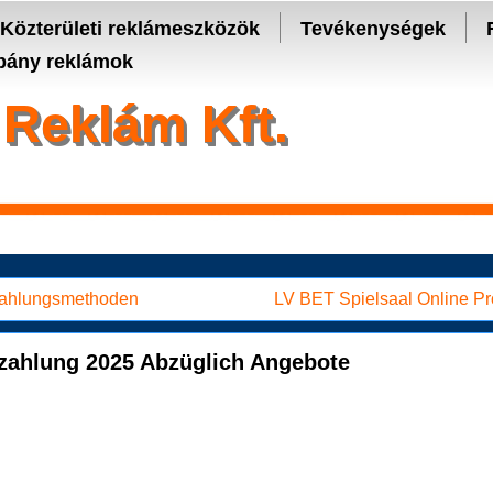
- manage keys and track assets with real-time updates.
Közterületi reklámeszközök
Tevékenységek
ány reklámok
Reklám Kft.
 Zahlungsmethoden
LV BET Spielsaal Online P
nzahlung 2025 Abzüglich Angebote