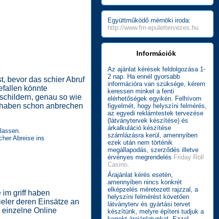
Együttműködő mérnöki iroda:
http://www.fm-epulettervezes.hu
Információk
Az ajánlat kérések feldolgozása 1-
2 nap. Ha ennél gyorsabb
, bevor das schier Abruf
információra van szüksége, kérem
fallen könnte
keressen minket a fenti
schildern, genau so wie
elérhetőségek egyikén. Felhívom
Guthaben schon anbrechen
figyelmét, hogy helyszíni felmérés,
az egyedi reklámtestek tervezése
(látványtervek készítése) és
árkalkuláció készítése
 lassen.
számlázásra kerül, amennyiben
cher Abreise ins
ezek után nem történik
megállapodás, szerződés illetve
érvényes megrendelés
Friday Roll
Casino
.
Árajánlat kérés esetén,
amennyiben nincs konkrét
elképzelés méretezett rajzzal, a
 im griff haben
helyszíni felmérést követően
eler deren Einsätze an
látványterv és gyártási tervet
 einzelne Online
készítünk, melyre építeni tudjuk a
korrekt árajánlatunkat. Ezzel