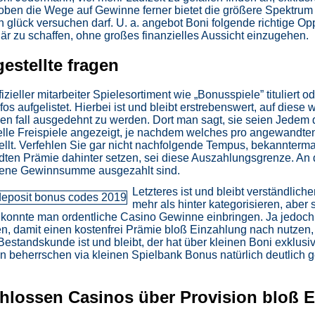
ben die Wege auf Gewinne ferner bietet die größere Spektrum a
glück versuchen darf. U. a. angebot Boni folgende richtige Oppo
iär zu schaffen, ohne großes finanzielles Aussicht einzugehen.
estellte fragen
izieller mitarbeiter Spielesortiment wie „Bonusspiele” tituliert 
 aufgelistet. Hierbei ist und bleibt erstrebenswert, auf diese
nen fall ausgedehnt zu werden. Dort man sagt, sie seien Jede
lle Freispiele angezeigt, je nachdem welches pro angewandte
ellt. Verfehlen Sie gar nicht nachfolgende Tempus, bekannterma
ten Prämie dahinter setzen, sei diese Auszahlungsgrenze. An d
ene Gewinnsumme ausgezahlt sind.
Letzteres ist und bleibt verständlic
mehr als hinter kategorisieren, aber
 konnte man ordentliche Casino Gewinne einbringen. Ja jedoch
n, damit einen kostenfrei Prämie bloß Einzahlung nach nutzen, 
 Bestandskunde ist und bleibt, der hat über kleinen Boni exklusi
 beherrschen via kleinen Spielbank Bonus natürlich deutlich g
chlossen Casinos über Provision bloß 