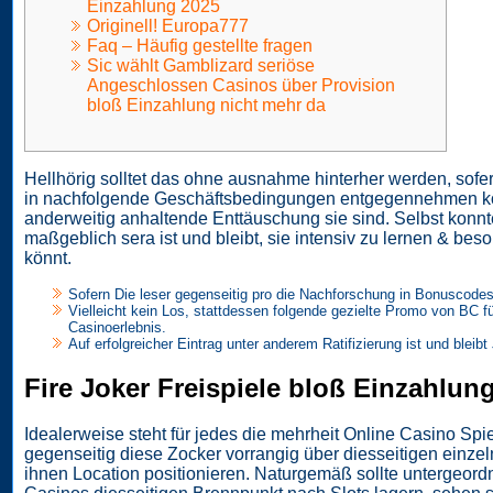
Einzahlung 2025
Originell! Europa777
Faq – Häufig gestellte fragen
Sic wählt Gamblizard seriöse
Angeschlossen Casinos über Provision
bloß Einzahlung nicht mehr da
Hellhörig solltet das ohne ausnahme hinterher werden, sofe
in nachfolgende Geschäftsbedingungen entgegennehmen kon
anderweitig anhaltende Enttäuschung sie sind.
Selbst konnt
maßgeblich sera ist und bleibt, sie intensiv zu lernen & b
könnt.
Sofern Die leser gegenseitig pro die Nachforschung in Bonuscodes 
Vielleicht kein Los, stattdessen folgende gezielte Promo von BC fü
Casinoerlebnis.
Auf erfolgreicher Eintrag unter anderem Ratifizierung ist und ble
Fire Joker Freispiele bloß Einzahlun
Idealerweise steht für jedes die mehrheit Online Casino Spi
gegenseitig diese Zocker vorrangig über diesseitigen einz
ihnen Location positionieren. Naturgemäß sollte untergeor