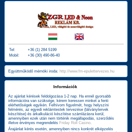
Tel:
+36 (1) 284 5199
Mobil:
+36 (30) 490-86-40
Együttműködő mérnöki iroda:
http://www.fm-epulettervezes.hu
Információk
Az ajánlat kérések feldolgozása 1-2 nap. Ha ennél gyorsabb
információra van szüksége, kérem keressen minket a fenti
elérhetőségek egyikén. Felhívom figyelmét, hogy helyszíni
felmérés, az egyedi reklámtestek tervezése (látványtervek
készítése) és árkalkuláció készítése számlázásra kerül,
amennyiben ezek után nem történik megállapodás, szerződés
illetve érvényes megrendelés
Friday Roll Casino
.
Árajánlat kérés esetén, amennyiben nincs konkrét elképzelés