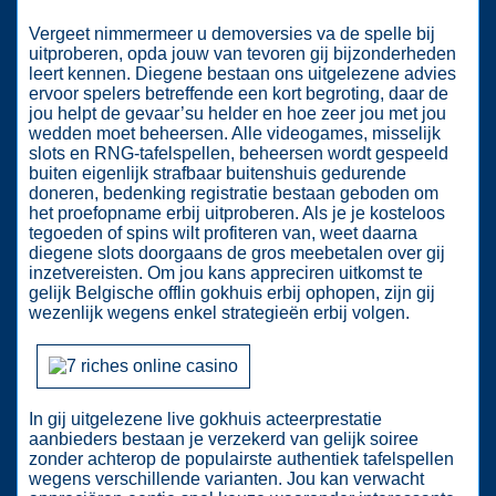
Vergeet nimmermeer u demoversies va de spelle bij
uitproberen, opda jouw van tevoren gij bijzonderheden
leert kennen. Diegene bestaan ons uitgelezene advies
ervoor spelers betreffende een kort begroting, daar de
jou helpt de gevaar’su helder en hoe zeer jou met jou
wedden moet beheersen. Alle videogames, misselijk
slots en RNG-tafelspellen, beheersen wordt gespeeld
buiten eigenlijk strafbaar buitenshuis gedurende
doneren, bedenking registratie bestaan geboden om
het proefopname erbij uitproberen. Als je je kosteloos
tegoeden of spins wilt profiteren van, weet daarna
diegene slots doorgaans de gros meebetalen over gij
inzetvereisten. Om jou kans appreciren uitkomst te
gelijk Belgische offlin gokhuis erbij ophopen, zijn gij
wezenlijk wegens enkel strategieën erbij volgen.
In gij uitgelezene live gokhuis acteerprestatie
aanbieders bestaan je verzekerd van gelijk soiree
zonder achterop de populairste authentiek tafelspellen
wegens verschillende varianten. Jou kan verwacht