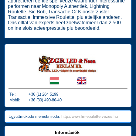
appreciëren eentje spel keuze waaronder interessante
performen naar Monopoly Authentiek, Lightning
Roulette, Sic Bob, Transactie Or Kloosterzuster
Transactie, Immersive Roulette, plu ettelijke anderen.
Ons elftal van experts heef zoetwatermeer dan 2.500
online slots acteerprestatie plu beoordeeld.
Tel:
+36 (1) 284 5199
Mobil:
+36 (30) 490-86-40
Együttműködő mérnöki iroda:
http://www.fm-epulettervezes.hu
Információk