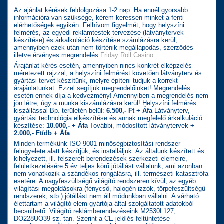
Az ajánlat kérések feldolgozása 1-2 nap. Ha ennél gyorsabb
információra van szüksége, kérem keressen minket a fenti
elérhetőségek egyikén. Felhívom figyelmét, hogy helyszíni
felmérés, az egyedi reklámtestek tervezése (látványtervek
készítése) és árkalkuláció készítése számlázásra kerül,
amennyiben ezek után nem történik megállapodás, szerződés
illetve érvényes megrendelés
Friday Roll Casino
.
Árajánlat kérés esetén, amennyiben nincs konkrét elképzelés
méretezett rajzzal, a helyszíni felmérést követően látványterv és
gyártási tervet készítünk, melyre építeni tudjuk a korrekt
árajánlatunkat. Ezzel segítjük megrendelőinket! Megrendelés
esetén ennek díja a kedvezmény! Amennyiben a megrendelés nem
jön létre, úgy a munka kiszámlázásra kerül! Helyszíni felmérés
kiszállással Bp. területén belül:
6.500,- Ft + Áfa
Látványterv,
gyártási technológia elkészítése és annak megfelelő árkalkuláció
készítése:
10.000,- + Áfa
További, módosított látványtervek
+
2.000,- Ft/db + Áfa
Minden termékünk ISO 9001 minőségbiztosítási rendszer
felügyelete alatt készítjük, és installáljuk. Az általunk készített és
kihelyezett, ill. felszerelt berendezések szerkezeti elemeire,
felületkezelésére 5 év teljes körű jótállást vállalunk, ami azonban
nem vonatkozik a szándékos rongálásra, ill. természeti katasztrófa
esetére. A nagyfeszültségű világító rendszeren kívül, az egyéb
világítási megoldásokra (fénycső, halogén izzók, törpefeszültségű
rendszerek, stb.) jótállást nem áll módunkban vállalni. A várható
élettartam a világító elem gyártója által szolgáltatott adatokból
becsülhető. Világító reklámberendezéseink M2530L127,
DO228UO39 sz. tan. Szerint a CE jelölés feltüntetése