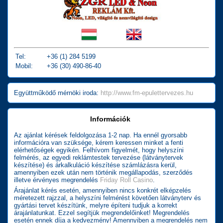
Tel:
+36 (1) 284 5199
Mobil:
+36 (30) 490-86-40
Együttműködő mérnöki iroda:
http://www.fm-epulettervezes.hu
Információk
Az ajánlat kérések feldolgozása 1-2 nap. Ha ennél gyorsabb
információra van szüksége, kérem keressen minket a fenti
elérhetőségek egyikén. Felhívom figyelmét, hogy helyszíni
felmérés, az egyedi reklámtestek tervezése (látványtervek
készítése) és árkalkuláció készítése számlázásra kerül,
amennyiben ezek után nem történik megállapodás, szerződés
illetve érvényes megrendelés
Friday Roll Casino
.
Árajánlat kérés esetén, amennyiben nincs konkrét elképzelés
méretezett rajzzal, a helyszíni felmérést követően látványterv és
gyártási tervet készítünk, melyre építeni tudjuk a korrekt
árajánlatunkat. Ezzel segítjük megrendelőinket! Megrendelés
esetén ennek díja a kedvezmény! Amennyiben a megrendelés nem