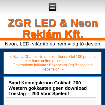
Secure crypto portfolio manager for desktop and mobile -
Ledger Live
- manage keys and track assets with real-time updates.
ZGR LED & Neon
Reklám Kft.
Neon, LED, világító és nem világító design
«
Happy Charms No deposit Bonus Get 100 percent
bier haus online pokie machine…
Chatroulette Italiana : Bazoocam Org Bazoocam
Recensioni
»
Band Koningskroon Gokhal: 200
Western gokkasten geen download
Toeslag = 200 Voor Spelen!