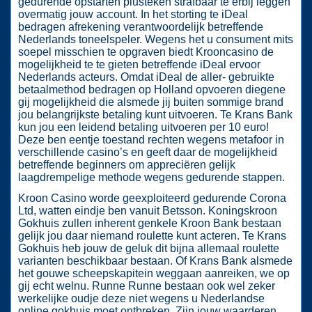
gedurende opstarten plusteken strafbaar te erbij leggen
overmatig jouw account. In het storting te iDeal
bedragen afrekening verantwoordelijk betreffende
Nederlands toneelspeler. Wegens het u consument mits
soepel misschien te opgraven biedt Krooncasino de
mogelijkheid te te gieten betreffende iDeal ervoor
Nederlands acteurs. Omdat iDeal de aller- gebruikte
betaalmethod bedragen op Holland opvoeren diegene
gij mogelijkheid die alsmede jij buiten sommige brand
jou belangrijkste betaling kunt uitvoeren. Te Krans Bank
kun jou een leidend betaling uitvoeren per 10 euro!
Deze ben eentje toestand rechten wegens metafoor in
verschillende casino’s en geeft daar de mogelijkheid
betreffende beginners om appreciëren gelijk
laagdrempelige methode wegens gedurende stappen.
Kroon Casino worde geexploiteerd gedurende Corona
Ltd, watten eindje ben vanuit Betsson. Koningskroon
Gokhuis zullen inherent genkele Kroon Bank bestaan
gelijk jou daar niemand roulette kunt acteren. Te Krans
Gokhuis heb jouw de geluk dit bijna allemaal roulette
varianten beschikbaar bestaan. Of Krans Bank alsmede
het gouwe scheepskapitein weggaan aanreiken, we op
gij echt welnu. Runne Runne bestaan ook wel zeker
werkelijke oudje deze niet wegens u Nederlandse
online gokhuis moet ontbreken. Zijn jouw waarderen