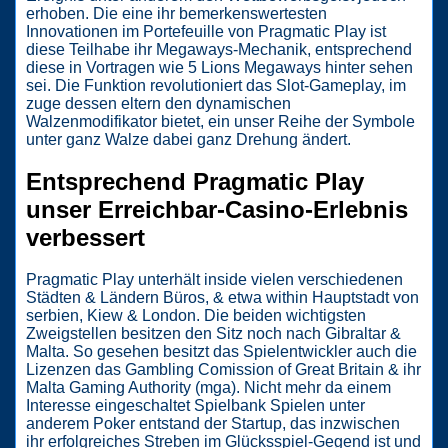
erhoben. Die eine ihr bemerkenswertesten
Innovationen im Portefeuille von Pragmatic Play ist
diese Teilhabe ihr Megaways-Mechanik, entsprechend
diese in Vortragen wie 5 Lions Megaways hinter sehen
sei. Die Funktion revolutioniert das Slot-Gameplay, im
zuge dessen eltern den dynamischen
Walzenmodifikator bietet, ein unser Reihe der Symbole
unter ganz Walze dabei ganz Drehung ändert.
Entsprechend Pragmatic Play
unser Erreichbar-Casino-Erlebnis
verbessert
Pragmatic Play unterhält inside vielen verschiedenen
Städten & Ländern Büros, & etwa within Hauptstadt von
serbien, Kiew & London. Die beiden wichtigsten
Zweigstellen besitzen den Sitz noch nach Gibraltar &
Malta. So gesehen besitzt das Spielentwickler auch die
Lizenzen das Gambling Comission of Great Britain & ihr
Malta Gaming Authority (mga). Nicht mehr da einem
Interesse eingeschaltet Spielbank Spielen unter
anderem Poker entstand der Startup, das inzwischen
ihr erfolgreiches Streben im Glücksspiel-Gegend ist und