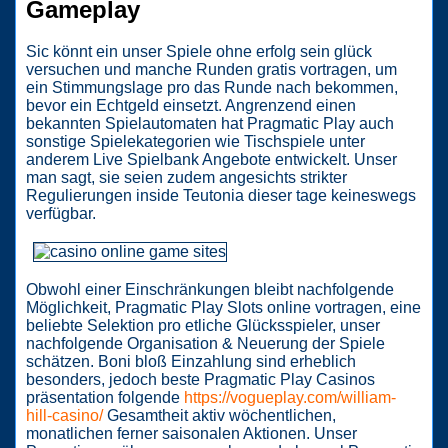
Gameplay
Sic könnt ein unser Spiele ohne erfolg sein glück
versuchen und manche Runden gratis vortragen, um
ein Stimmungslage pro das Runde nach bekommen,
bevor ein Echtgeld einsetzt. Angrenzend einen
bekannten Spielautomaten hat Pragmatic Play auch
sonstige Spielekategorien wie Tischspiele unter
anderem Live Spielbank Angebote entwickelt. Unser
man sagt, sie seien zudem angesichts strikter
Regulierungen inside Teutonia dieser tage keineswegs
verfügbar.
Obwohl einer Einschränkungen bleibt nachfolgende
Möglichkeit, Pragmatic Play Slots online vortragen, eine
beliebte Selektion pro etliche Glücksspieler, unser
nachfolgende Organisation & Neuerung der Spiele
schätzen. Boni bloß Einzahlung sind erheblich
besonders, jedoch beste Pragmatic Play Casinos
präsentation folgende
https://vogueplay.com/william-
hill-casino/
Gesamtheit aktiv wöchentlichen,
monatlichen ferner saisonalen Aktionen. Unser