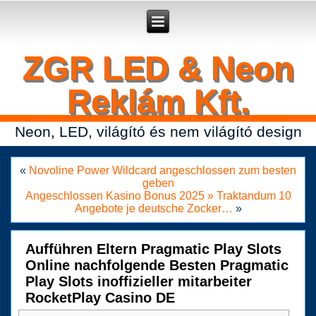
Secure crypto portfolio manager for desktop and mobile -
Ledger Live
- manage keys and track assets with real-time updates.
ZGR LED & Neon
Reklám Kft.
Neon, LED, világító és nem világító design
«
Novoline Power Wildcard angeschlossen zum besten
geben
Angeschlossen Kasino Bonus 2025 » Traktandum 10
Angebote je deutsche Zocker…
»
Aufführen Eltern Pragmatic Play Slots
Online nachfolgende Besten Pragmatic
Play Slots inoffizieller mitarbeiter
RocketPlay Casino DE