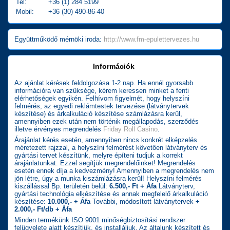
Tel:
+36 (1) 284 5199
Mobil:
+36 (30) 490-86-40
Együttműködő mérnöki iroda:
http://www.fm-epulettervezes.hu
Információk
Az ajánlat kérések feldolgozása 1-2 nap. Ha ennél gyorsabb
információra van szüksége, kérem keressen minket a fenti
elérhetőségek egyikén. Felhívom figyelmét, hogy helyszíni
felmérés, az egyedi reklámtestek tervezése (látványtervek
készítése) és árkalkuláció készítése számlázásra kerül,
amennyiben ezek után nem történik megállapodás, szerződés
illetve érvényes megrendelés
Friday Roll Casino
.
Árajánlat kérés esetén, amennyiben nincs konkrét elképzelés
méretezett rajzzal, a helyszíni felmérést követően látványterv és
gyártási tervet készítünk, melyre építeni tudjuk a korrekt
árajánlatunkat. Ezzel segítjük megrendelőinket! Megrendelés
esetén ennek díja a kedvezmény! Amennyiben a megrendelés nem
jön létre, úgy a munka kiszámlázásra kerül! Helyszíni felmérés
kiszállással Bp. területén belül:
6.500,- Ft + Áfa
Látványterv,
gyártási technológia elkészítése és annak megfelelő árkalkuláció
készítése:
10.000,- + Áfa
További, módosított látványtervek
+
2.000,- Ft/db + Áfa
Minden termékünk ISO 9001 minőségbiztosítási rendszer
felügyelete alatt készítjük, és installáljuk. Az általunk készített és