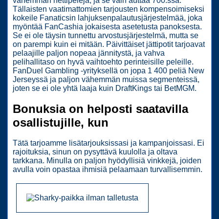
vähemmän nettipelejä, ja se vain auttaa 700:ssa.
Tällaisten vaatimattomien tarjousten kompensoimiseksi
kokeile Fanaticsin lahjuksenpalautusjärjestelmää, joka
myöntää FanCashia jokaisesta asetetusta panoksesta.
Se ei ole täysin tunnettu arvostusjärjestelmä, mutta se
on parempi kuin ei mitään. Päivittäiset jättipotit tarjoavat
pelaajille paljon nopeaa jännitystä, ja vahva
pelihallitaso on hyvä vaihtoehto perinteisille peleille.
FanDuel Gambling -yrityksellä on jopa 1 400 peliä New
Jerseyssä ja paljon vähemmän muissa segmenteissä,
joten se ei ole yhtä laaja kuin DraftKings tai BetMGM.
Bonuksia on helposti saatavilla
osallistujille, kun
Tätä tarjoamme lisätarjouksissasi ja kampanjoissasi. Ei
rajoituksia, sinun on pysyttävä kuulolla ja oltava
tarkkana. Minulla on paljon hyödyllisiä vinkkejä, joiden
avulla voin opastaa ihmisiä pelaamaan turvallisemmin.