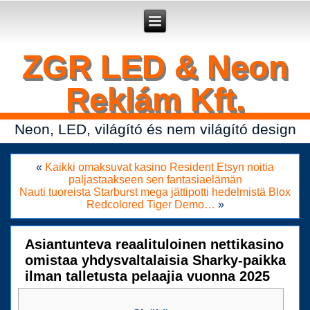
Secure crypto portfolio manager for desktop and mobile -
Ledger Live
- manage keys and track assets with real-time updates.
ZGR LED & Neon
Reklám Kft.
Neon, LED, világító és nem világító design
«
Kaikki omaksuvat kasino Resident Etsyn noitia
paljastaakseen sen fantasiaelämän
Nauti tuoreista Starburst mega jättipotti hedelmistä Blox
Redcolored Tiger Demo…
»
Asiantunteva reaalituloinen nettikasino
omistaa yhdysvaltalaisia Sharky-paikka
ilman talletusta ​​pelaajia vuonna 2025