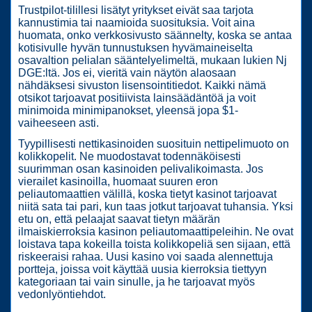
Trustpilot-tilillesi lisätyt yritykset eivät saa tarjota
kannustimia tai naamioida suosituksia. Voit aina
huomata, onko verkkosivusto säännelty, koska se antaa
kotisivulle hyvän tunnustuksen hyvämaineiselta
osavaltion pelialan sääntelyelimeltä, mukaan lukien Nj
DGE:ltä. Jos ei, vieritä vain näytön alaosaan
nähdäksesi sivuston lisensointitiedot. Kaikki nämä
otsikot tarjoavat positiivista lainsäädäntöä ja voit
minimoida minimipanokset, yleensä jopa $1-
vaiheeseen asti.
Tyypillisesti nettikasinoiden suosituin nettipelimuoto on
kolikkopelit. Ne muodostavat todennäköisesti
suurimman osan kasinoiden pelivalikoimasta. Jos
vierailet kasinoilla, huomaat suuren eron
peliautomaattien välillä, koska tietyt kasinot tarjoavat
niitä sata tai pari, kun taas jotkut tarjoavat tuhansia. Yksi
etu on, että pelaajat saavat tietyn määrän
ilmaiskierroksia kasinon peliautomaattipeleihin. Ne ovat
loistava tapa kokeilla toista kolikkopeliä sen sijaan, että
riskeeraisi rahaa. Uusi kasino voi saada alennettuja
portteja, joissa voit käyttää uusia kierroksia tiettyyn
kategoriaan tai vain sinulle, ja he tarjoavat myös
vedonlyöntiehdot.