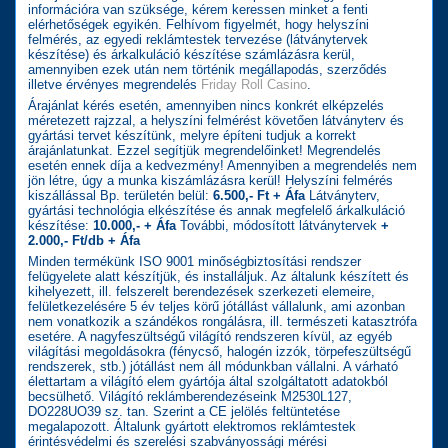
információra van szüksége, kérem keressen minket a fenti
elérhetőségek egyikén. Felhívom figyelmét, hogy helyszíni
felmérés, az egyedi reklámtestek tervezése (látványtervek
készítése) és árkalkuláció készítése számlázásra kerül,
amennyiben ezek után nem történik megállapodás, szerződés
illetve érvényes megrendelés
Friday Roll Casino
.
Árajánlat kérés esetén, amennyiben nincs konkrét elképzelés
méretezett rajzzal, a helyszíni felmérést követően látványterv és
gyártási tervet készítünk, melyre építeni tudjuk a korrekt
árajánlatunkat. Ezzel segítjük megrendelőinket! Megrendelés
esetén ennek díja a kedvezmény! Amennyiben a megrendelés nem
jön létre, úgy a munka kiszámlázásra kerül! Helyszíni felmérés
kiszállással Bp. területén belül:
6.500,- Ft + Áfa
Látványterv,
gyártási technológia elkészítése és annak megfelelő árkalkuláció
készítése:
10.000,- + Áfa
További, módosított látványtervek
+
2.000,- Ft/db + Áfa
Minden termékünk ISO 9001 minőségbiztosítási rendszer
felügyelete alatt készítjük, és installáljuk. Az általunk készített és
kihelyezett, ill. felszerelt berendezések szerkezeti elemeire,
felületkezelésére 5 év teljes körű jótállást vállalunk, ami azonban
nem vonatkozik a szándékos rongálásra, ill. természeti katasztrófa
esetére. A nagyfeszültségű világító rendszeren kívül, az egyéb
világítási megoldásokra (fénycső, halogén izzók, törpefeszültségű
rendszerek, stb.) jótállást nem áll módunkban vállalni. A várható
élettartam a világító elem gyártója által szolgáltatott adatokból
becsülhető. Világító reklámberendezéseink M2530L127,
DO228UO39 sz. tan. Szerint a CE jelölés feltüntetése
megalapozott. Általunk gyártott elektromos reklámtestek
érintésvédelmi és szerelési szabványossági mérési