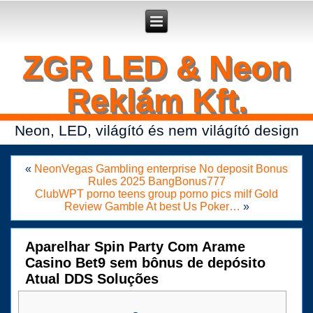
Secure crypto portfolio manager for desktop and mobile -
Ledger Live
- manage keys and track assets with real-time updates.
ZGR LED & Neon
Reklám Kft.
Neon, LED, világító és nem világító design
«
NeonVegas Gambling enterprise No deposit Bonus
Rules 2025 BangBonus777
ClubWPT porno teens group porno pics milf Gold
Review Gamble At best Us Poker…
»
Aparelhar Spin Party Com Arame
Casino Bet9 sem bônus de depósito
Atual DDS Soluções