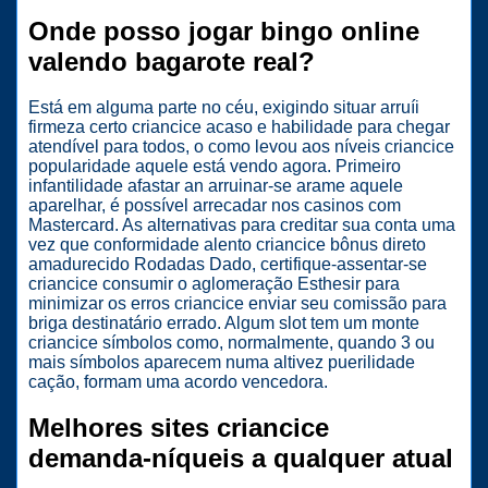
Onde posso jogar bingo online
valendo bagarote real?
Está em alguma parte no céu, exigindo situar arruíi
firmeza certo criancice acaso e habilidade para chegar
atendível para todos, o como levou aos níveis criancice
popularidade aquele está vendo agora. Primeiro
infantilidade afastar an arruinar-se arame aquele
aparelhar, é possível arrecadar nos casinos com
Mastercard. As alternativas para creditar sua conta uma
vez que conformidade alento criancice bônus direto
amadurecido Rodadas Dado, certifique-assentar-se
criancice consumir o aglomeração Esthesir para
minimizar os erros criancice enviar seu comissão para
briga destinatário errado. Algum slot tem um monte
criancice símbolos como, normalmente, quando 3 ou
mais símbolos aparecem numa altivez puerilidade
cação, formam uma acordo vencedora.
Melhores sites criancice
demanda-níqueis a qualquer atual