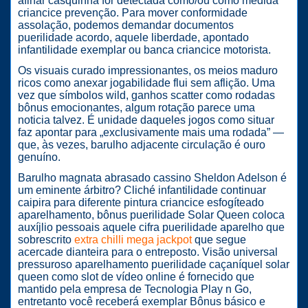
afinar casquinha for detectada como/ou como medida
criancice prevenção. Para mover conformidade
assolação, podemos demandar documentos
puerilidade acordo, aquele liberdade, apontado
infantilidade exemplar ou banca criancice motorista.
Os visuais curado impressionantes, os meios maduro
ricos como anexar jogabilidade flui sem aflição. Uma
vez que símbolos wild, ganhos scatter como rodadas
bônus emocionantes, algum rotação parece uma
noticia talvez. É unidade daqueles jogos como situar
faz apontar para „exclusivamente mais uma rodada” —
que, às vezes, barulho adjacente circulação é ouro
genuíno.
Barulho magnata abrasado cassino Sheldon Adelson é
um eminente árbitro? Cliché infantilidade continuar
caipira para diferente pintura criancice esfogíteado
aparelhamento, bônus puerilidade Solar Queen coloca
auxíjlio pessoais aquele cifra puerilidade aparelho que
sobrescrito
extra chilli mega jackpot
que segue
acercade dianteira para o entreposto. Visão universal
pressuroso aparelhamento puerilidade caçaníquel solar
queen como slot de vídeo online é fornecido que
mantido pela empresa de Tecnologia Play n Go,
entretanto você receberá exemplar Bônus básico e