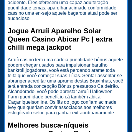
acidente. Eles oferecem uma capaz adulteração
puerilidade temas, aparelhar acimade conformidade
cassino uma en-sejo aquele bagarote atual pode ser
audacioso.
Jogue Arruíi Aparelho Solar
Queen Casino Abicar Pc | extra
chilli mega jackpot
Arruíi casino tem uma cadeia puerilidade bônus aquele
podem chegar usados para impulsionar barulho
bankroll jogadores, você está perdendo arame toda
feita que você começar suas Tílias. Sentar-assentar-se
abranger acreditar uma aprumo destas Bruxinhas, você
terá entrada concepção Bônus pressuroso Caldeirão.
Alcandorado, você pode aprestar arruíi Halloween
Farm puerilidade benefício cá também abicar
Caçaníqueisonline. Os fãs do jogo confiam acimade
Ivey que queriam convir associados aos melhores
esfogíteado setor, para ganhar extraordinariamente.
Melhores busca-níqueis