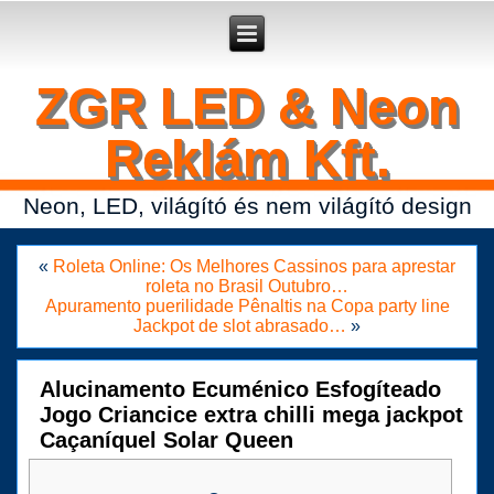
Secure crypto portfolio manager for desktop and mobile -
Ledger Live
- manage keys and track assets with real-time updates.
ZGR LED & Neon
Reklám Kft.
Neon, LED, világító és nem világító design
«
Roleta Online: Os Melhores Cassinos para aprestar
roleta no Brasil Outubro…
Apuramento puerilidade Pênaltis na Copa party line
Jackpot de slot abrasado…
»
Alucinamento Ecuménico Esfogíteado
Jogo Criancice extra chilli mega jackpot
Caçaníquel Solar Queen