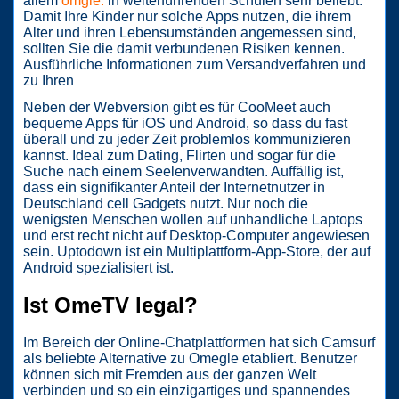
allem
omgle.
in weiterführenden Schulen sehr beliebt.
Damit Ihre Kinder nur solche Apps nutzen, die ihrem
Alter und ihren Lebensumständen angemessen sind,
sollten Sie die damit verbundenen Risiken kennen.
Ausführliche Informationen zum Versandverfahren und
zu Ihren
Neben der Webversion gibt es für CooMeet auch
bequeme Apps für iOS und Android, so dass du fast
überall und zu jeder Zeit problemlos kommunizieren
kannst. Ideal zum Dating, Flirten und sogar für die
Suche nach einem Seelenverwandten. Auffällig ist,
dass ein signifikanter Anteil der Internetnutzer in
Deutschland cell Gadgets nutzt. Nur noch die
wenigsten Menschen wollen auf unhandliche Laptops
und erst recht nicht auf Desktop-Computer angewiesen
sein. Uptodown ist ein Multiplattform-App-Store, der auf
Android spezialisiert ist.
Ist OmeTV legal?
Im Bereich der Online-Chatplattformen hat sich Camsurf
als beliebte Alternative zu Omegle etabliert. Benutzer
können sich mit Fremden aus der ganzen Welt
verbinden und so ein einzigartiges und spannendes