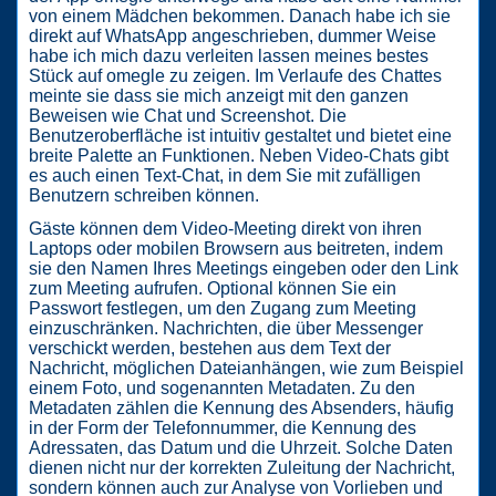
von einem Mädchen bekommen. Danach habe ich sie
direkt auf WhatsApp angeschrieben, dummer Weise
habe ich mich dazu verleiten lassen meines bestes
Stück auf omegle zu zeigen. Im Verlaufe des Chattes
meinte sie dass sie mich anzeigt mit den ganzen
Beweisen wie Chat und Screenshot. Die
Benutzeroberfläche ist intuitiv gestaltet und bietet eine
breite Palette an Funktionen. Neben Video-Chats gibt
es auch einen Text-Chat, in dem Sie mit zufälligen
Benutzern schreiben können.
Gäste können dem Video-Meeting direkt von ihren
Laptops oder mobilen Browsern aus beitreten, indem
sie den Namen Ihres Meetings eingeben oder den Link
zum Meeting aufrufen. Optional können Sie ein
Passwort festlegen, um den Zugang zum Meeting
einzuschränken. Nachrichten, die über Messenger
verschickt werden, bestehen aus dem Text der
Nachricht, möglichen Dateianhängen, wie zum Beispiel
einem Foto, und sogenannten Metadaten. Zu den
Metadaten zählen die Kennung des Absenders, häufig
in der Form der Telefonnummer, die Kennung des
Adressaten, das Datum und die Uhrzeit. Solche Daten
dienen nicht nur der korrekten Zuleitung der Nachricht,
sondern können auch zur Analyse von Vorlieben und