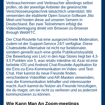
Verbraucherinnen und Verbraucher allerdings selbst
prüfen, ob der jeweilige Anbieter die gewünschte
Verschlüsselungstechnik tatsächlich unterstützt. Wir
verwenden die etablierte Open-Source-Software Jitsi
Meet und hosten diese auf unseren Servern in
Deutschland. Bei zwei Teilnehmern erfolgt die
Videoübertragung direkt von Browser-zu-Browser
through WebRTC.
Der Chat-Roulette hat eine ausgezeichnete Moderation,
zudem ist der Support-Service 24/7 verfügbar. Diese
Chatroulette-Alternative ist nicht nur funktionaler,
sondern genießt auch eine große Publikumsloyalität.
Die Bewertung von LivU in den App Stores liegt bei 4,3-
4,5 Punkten von 5, was relativ intestine ist. Azar ist eine
beliebte iOS und Android Chat-Roulette-Applikation für
die Eins-zu-Eins-Kommunikation im Video- und Text-
Chat. Hier kannst du neue Freunde finden,
verschiedene Videofilter und AR-Masken verwenden,
was die Kommunikation lebhafter und interessanter
macht. Auch kannst du Nutzer als Freunde hinzufügen,
die du magst, um sie nicht zu verlieren und so jederzeit
kommunizieren zu können.
Wie Kann Man An Zoom-meetings