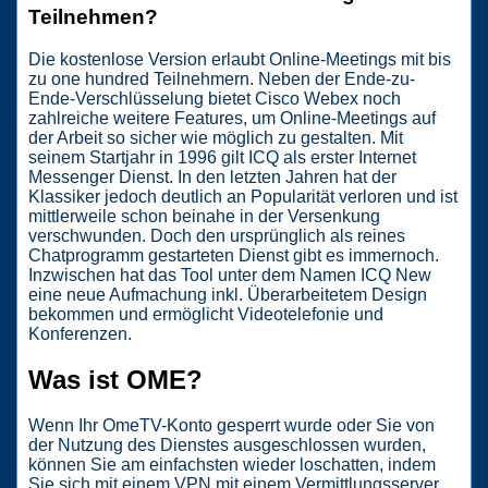
Teilnehmen?
Die kostenlose Version erlaubt Online-Meetings mit bis
zu one hundred Teilnehmern. Neben der Ende-zu-
Ende-Verschlüsselung bietet Cisco Webex noch
zahlreiche weitere Features, um Online-Meetings auf
der Arbeit so sicher wie möglich zu gestalten. Mit
seinem Startjahr in 1996 gilt ICQ als erster Internet
Messenger Dienst. In den letzten Jahren hat der
Klassiker jedoch deutlich an Popularität verloren und ist
mittlerweile schon beinahe in der Versenkung
verschwunden. Doch den ursprünglich als reines
Chatprogramm gestarteten Dienst gibt es immernoch.
Inzwischen hat das Tool unter dem Namen ICQ New
eine neue Aufmachung inkl. Überarbeitetem Design
bekommen und ermöglicht Videotelefonie und
Konferenzen.
Was ist OME?
Wenn Ihr OmeTV-Konto gesperrt wurde oder Sie von
der Nutzung des Dienstes ausgeschlossen wurden,
können Sie am einfachsten wieder loschatten, indem
Sie sich mit einem VPN mit einem Vermittlungsserver