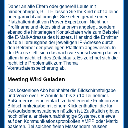
Daher an alle Eltern oder generell Leute mit
minderjährigen, BITTE lassen Sie Ihr Kind nicht alleine
oder garnicht auf omegle. Sie sehen gerade einen
Platzhalterinhalt von ProvenExpert.com. Nicht nur
Profilname und -fotos sind anonym angelegt, sondern
ebenso die hinterlegten Kontaktdaten wie zum Beispiel
die E-Mail-Adresse des Nutzers. Hier sind die Ermittler
auf die Herausgabe der jeweiligen IP-Adresse durch
den Betreiber der jeweiligen Plattform angewiesen. In
der Praxis stellt sich das nach wie vor schwierig dar, vor
allem hinsichtlich des Zeitablaufs. Es zeichnet sich die
rechtliche Problematik zum Thema
Vorratsdatenspeicherung ab.
Meeting Wird Geladen
Das kostenlose Abo beinhaltet die Bildschirmfreigabe
und Voice-over-IP-Anrufe für bis zu 10 Teilnehmer.
Außerdem ist eine einfach zu bedienende Funktion zur
Bildschirmfreigabe mit einem Klick enthalten, die für
Verkaufsdemonstrationen nützlich ist. Zusätzlich gibt es
noch offene, anbieterunabhängige Systeme, die etwa
auf den Kommunikationsprotokollen XMPP oder Matrix
basieren. Bei solchen freien Messengern müssen