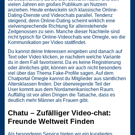
vielen Jahren ein großes Publikum an Nutzern
anziehen. Heute entwickeln sich klassische Online-
Dating-Dienste und Videochats parallel. Tendenz
steigend, denn Online-Dating scheint wirklich eine
vielversprechende Richtung für alleinstehende
Zeitgenossen zu sein. Manche dieser Nachteile sind
nicht typisch für Online-Videochats wie Omegle, wo die
Kommunikation per Video stattfindet.
Du kannst deine Interessen eingeben und danach auf
Text oder Video klicken, je nachdem welche Variante
du in dem Fall favorisierst. Da es keine Registrierung
oder ähnliches gibt, können wir auch nicht besonders
viel über das Thema Fake-Profile sagen. Auf dem
Chatportal Omegle kannst du Mitglieder aus sämtlichen
Altersklassen finden. Der überwiegende Teil der
User kommt aus dem Nordamerikanischen Raum.
Auffällig ist vor allen Dingen die Tatsache, dass es
deutlich mehr Männer als Frauen gibt.
Chatu – Zufälliger Video-chat:
Freunde Weltweit Finden
Als besonderen Service bieten wir ein kuratiertes