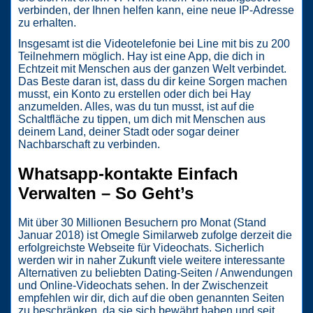
verbinden, der Ihnen helfen kann, eine neue IP-Adresse
zu erhalten.
Insgesamt ist die Videotelefonie bei Line mit bis zu 200
Teilnehmern möglich. Hay ist eine App, die dich in
Echtzeit mit Menschen aus der ganzen Welt verbindet.
Das Beste daran ist, dass du dir keine Sorgen machen
musst, ein Konto zu erstellen oder dich bei Hay
anzumelden. Alles, was du tun musst, ist auf die
Schaltfläche zu tippen, um dich mit Menschen aus
deinem Land, deiner Stadt oder sogar deiner
Nachbarschaft zu verbinden.
Whatsapp-kontakte Einfach
Verwalten – So Geht’s
Mit über 30 Millionen Besuchern pro Monat (Stand
Januar 2018) ist Omegle Similarweb zufolge derzeit die
erfolgreichste Webseite für Videochats. Sicherlich
werden wir in naher Zukunft viele weitere interessante
Alternativen zu beliebten Dating-Seiten / Anwendungen
und Online-Videochats sehen. In der Zwischenzeit
empfehlen wir dir, dich auf die oben genannten Seiten
zu beschränken, da sie sich bewährt haben und seit