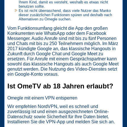
Ihrem Kind, damit es versteht, weshalb es etwas nicht
benutzen sollte.
Es ist nicht überraschend, dass viele Nutzer das Manko
dieser zusätzlichen Funktionen spüren und deshalb nach
Alternativen zu Omegle suchen.
Vom Funktionsumfang gleicht die App den großen
Konkurrenten wie WhatsApp oder dem Facebook
Messenger. Audio Anrufe sind mit bis zu fünf Personen
und Chats mit bis zu 250 Teilnehmern möglich. Im März
2017 kündigte Google an, das klassische Hangouts in
Zukunft durch Google Chat und Google Meet zu
ersetzen. Für Anrufe mit einem Gesprächspartner kann
sowohl das klassische Hangouts als auch Google Meet
genutzt werden. Die Nutzung des Video-Dienstes setzt
ein Google-Konto voraus.
Ist OmeTV ab 18 Jahren erlaubt?
Omegle mit einem VPN entsperren
Wir empfehlen NordVPN, weil es schnell und
zuverlässig ist und einen ausgezeichneten Online-
Datenschutz sowie Sicherheit für Ihre Daten bietet.
Installieren Sie die VPN-App und melden Sie sich an.