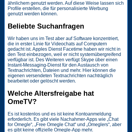
ähnlichem genutzt werden. Auf diese Weise lassen sich
Profile erstellen, die für personalisierte Werbung
genutzt werden können.
Beliebte Suchanfragen
Wir haben uns im Test aber auf Software konzentriert,
die in erster Linie für Video­chats auf Computern
gedacht ist. Apples Dienst Facetime haben wir nicht in
den Test einbezogen, weil er nicht system­über­greifend
verfügbar ist. Des Weiteren verfügt Skype über einen
Instant-Messaging-Dienst für den Austausch von
Textnachrichten, Dateien und mehr. Hier können die
eigenen versendeten Textnachrichten nachträglich
bearbeitet oder gelöscht werden.
Welche Altersfreigabe hat
OmeTV?
Es ist kostenlos und es ist keine Kontoanmeldung
erforderlich. Es gibt viele Nachahmer-Apps wie „Chat
for Omegle“, „Free Omegle Chat“ und „Omeglers“, aber
es gibt keine offizielle Omegle-App mehr.