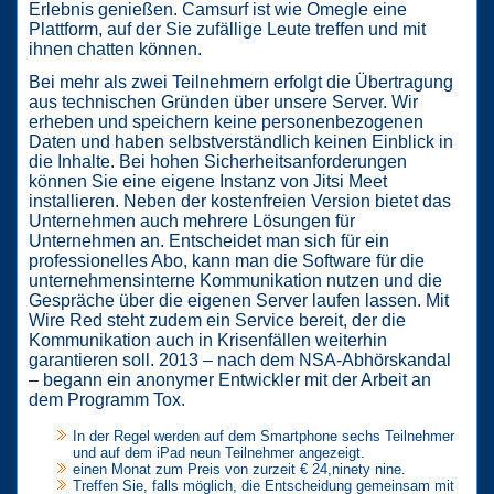
Erlebnis genießen. Camsurf ist wie Omegle eine
Plattform, auf der Sie zufällige Leute treffen und mit
ihnen chatten können.
Bei mehr als zwei Teilnehmern erfolgt die Übertragung
aus technischen Gründen über unsere Server. Wir
erheben und speichern keine personenbezogenen
Daten und haben selbstverständlich keinen Einblick in
die Inhalte. Bei hohen Sicherheitsanforderungen
können Sie eine eigene Instanz von Jitsi Meet
installieren. Neben der kostenfreien Version bietet das
Unternehmen auch mehrere Lösungen für
Unternehmen an. Entscheidet man sich für ein
professionelles Abo, kann man die Software für die
unternehmensinterne Kommunikation nutzen und die
Gespräche über die eigenen Server laufen lassen. Mit
Wire Red steht zudem ein Service bereit, der die
Kommunikation auch in Krisenfällen weiterhin
garantieren soll. 2013 – nach dem NSA-Abhörskandal
– begann ein anonymer Entwickler mit der Arbeit an
dem Programm Tox.
In der Regel werden auf dem Smartphone sechs Teilnehmer
und auf dem iPad neun Teilnehmer angezeigt.
einen Monat zum Preis von zurzeit € 24,ninety nine.
Treffen Sie, falls möglich, die Entscheidung gemeinsam mit