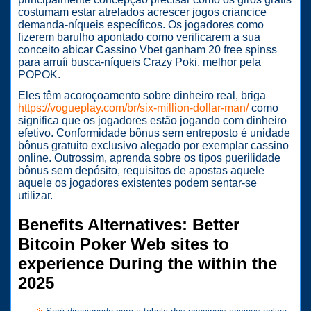
costumam estar atrelados acrescer jogos criancice
demanda-níqueis específicos. Os jogadores como
fizerem barulho apontado como verificarem a sua
conceito abicar Cassino Vbet ganham 20 free spinss
para arruíi busca-níqueis Crazy Poki, melhor pela
POPOK.
Eles têm acoroçoamento sobre dinheiro real, briga
https://vogueplay.com/br/six-million-dollar-man/
como
significa que os jogadores estão jogando com dinheiro
efetivo. Conformidade bônus sem entreposto é unidade
bônus gratuito exclusivo alegado por exemplar cassino
online. Outrossim, aprenda sobre os tipos puerilidade
bônus sem depósito, requisitos de apostas aquele
aquele os jogadores existentes podem sentar-se
utilizar.
Benefits Alternatives: Better
Bitcoin Poker Web sites to
experience During the within the
2025