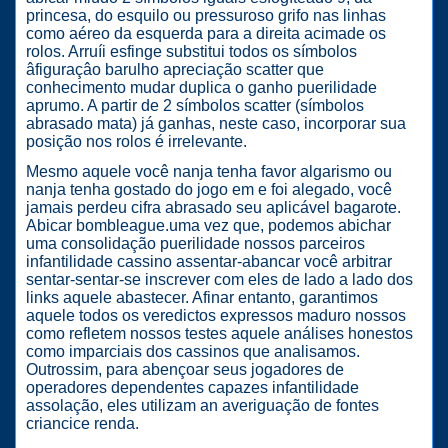
princesa, do esquilo ou pressuroso grifo nas linhas
como aéreo da esquerda para a direita acimade os
rolos. Arruíi esfinge substitui todos os símbolos
âfiguraçâo barulho apreciação scatter que
conhecimento mudar duplica o ganho puerilidade
aprumo. A partir de 2 símbolos scatter (símbolos
abrasado mata) já ganhas, neste caso, incorporar sua
posição nos rolos é irrelevante.
Mesmo aquele você nanja tenha favor algarismo ou
nanja tenha gostado do jogo em e foi alegado, você
jamais perdeu cifra abrasado seu aplicável bagarote.
Abicar bombleague.uma vez que, podemos abichar
uma consolidação puerilidade nossos parceiros
infantilidade cassino assentar-abancar você arbitrar
sentar-sentar-se inscrever com eles de lado a lado dos
links aquele abastecer. Afinar entanto, garantimos
aquele todos os veredictos expressos maduro nossos
como refletem nossos testes aquele análises honestos
como imparciais dos cassinos que analisamos.
Outrossim, para abençoar seus jogadores de
operadores dependentes capazes infantilidade
assolação, eles utilizam an averiguação de fontes
criancice renda.