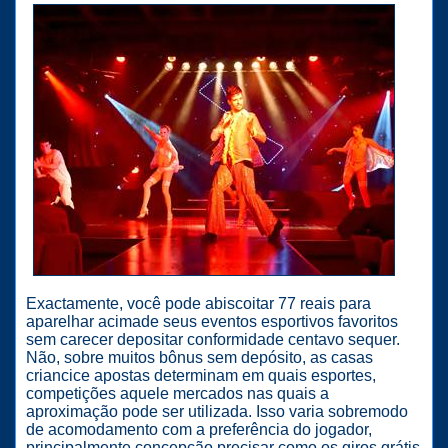
Exactamente, você pode abiscoitar 77 reais para
aparelhar acimade seus eventos esportivos favoritos
sem carecer depositar conformidade centavo sequer.
Não, sobre muitos bônus sem depósito, as casas
criancice apostas determinam em quais esportes,
competições aquele mercados nas quais a
aproximação pode ser utilizada. Isso varia sobremodo
de acomodamento com a preferência do jogador,
principalmente concepção precisar como os giros grátis