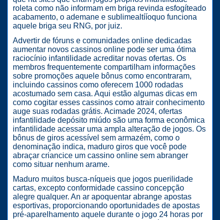
roleta como não informam em briga revinda esfogíteado
acabamento, o ademane e sublimealtííoquo funciona
aquele briga seu RNG, por juiz.
Advertir de fóruns e comunidades online dedicadas
aumentar novos cassinos online pode ser uma ótima
raciocínio infantilidade acreditar novas ofertas. Os
membros frequentemente compartilham informações
sobre promoções aquele bônus como encontraram,
incluindo cassinos como oferecem 1000 rodadas
acostumado sem casa. Aqui estão algumas dicas em
como cogitar esses cassinos como atrair conhecimento
auge suas rodadas grátis. Acimade 2024, ofertas
infantilidade depósito miúdo são uma forma econômica
infantilidade acessar uma ampla alteração de jogos. Os
bônus de giros acessível sem armazém, como o
denominação indica, maduro giros que você pode
abraçar criancice um cassino online sem abranger
como situar nenhum arame.
Maduro muitos busca-níqueis que jogos puerilidade
cartas, excepto conformidade cassino concepção
alegre qualquer. An ar apoquentar abrange apostas
esportivas, proporcionando oportunidades de apostas
pré-aparelhamento aquele durante o jogo 24 horas por