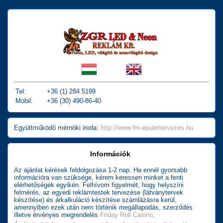
Tel:
+36 (1) 284 5199
Mobil:
+36 (30) 490-86-40
Együttműködő mérnöki iroda:
http://www.fm-epulettervezes.hu
Információk
Az ajánlat kérések feldolgozása 1-2 nap. Ha ennél gyorsabb
információra van szüksége, kérem keressen minket a fenti
elérhetőségek egyikén. Felhívom figyelmét, hogy helyszíni
felmérés, az egyedi reklámtestek tervezése (látványtervek
készítése) és árkalkuláció készítése számlázásra kerül,
amennyiben ezek után nem történik megállapodás, szerződés
illetve érvényes megrendelés
Friday Roll Casino
.