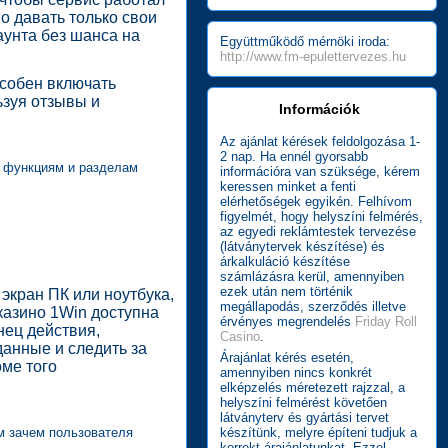
но давать тол͏ько свои
аунта без шанса на
Együttműködő mérnöki iroda:
http://www.fm-epulettervezes.hu
пособен включать
ь͏зуя отзывы и
Információk
Az ajánlat kérések feldolgozása 1-
2 nap. Ha ennél gyorsabb
м функциям и разделам
információra van szüksége, kérem
keressen minket a fenti
elérhetőségek egyikén. Felhívom
figyelmét, hogy helyszíni felmérés,
az egyedi reklámtestek tervezése
(látványtervek készítése) és
árkalkuláció készítése
számlázásra kerül, amennyiben
ezek után nem történik
экран ПК или ноутбука,
megállapodás, szerződés illetve
казино 1Win доступна
érvényes megrendelés
Friday Roll
нец действия,
Casino
.
анные и следить за
Árajánlat kérés esetén,
оме того
amennyiben nincs konkrét
elképzelés méretezett rajzzal, a
helyszíni felmérést követően
látványterv és gyártási tervet
м зачем пользователя
készítünk, melyre építeni tudjuk a
korrekt árajánlatunkat. Ezzel