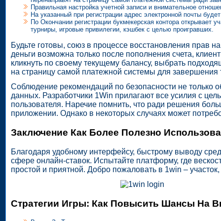
Правильная настройка учетной записи и внимательное отноше
На указанный при регистрации адрес электронной почты будет
По Окончании регистрации букмекерская контора открывает уч
турниры, игровые привилегии, кэшбек с целью проигравших.
Будьте готовы, союз в процессе восстановления прав н
деньги возможна только после пополнения счета, клиент
кликнуть по своему текущему балансу, выбрать подходя
на страницу самой платежной системы для завершения 
Соблюдение рекомендаций по безопасности не только об
данных. Разработчики 1Win прилагают все усилия с цел
пользователя. Наречие помнить, что ради решения боль
приложении. Однако в некоторых случаях может потреб
Заключен͏ие Как Более Полезно Использова
Благодаря удобному интерфейсу, быстрому выводу сред
сфере онлайн-ставок. Испытайте платформу, где вескость
простой и приятной. Добро пожаловать в 1win – участок
Стратегии Игры: Как Повысить Шансы На В