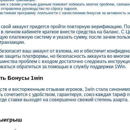
ние к своим учетным данным поможет избежать многих проблем, связан
 отправлена руководство по сбросу пароля.
астникам программу лояльности с начислением бонусов за активность н
а свой аккаунт придется пройти повторную верификацию. По
 в личном кабинете краткое внести средства на баланс. С Ц
щую платежную систему и указать сумму, после зачем поль
транзакции.
езопасит ваш аккаунт от взлома, но и обеспечит конфиде
ью защиты платформы, но безопасность аккаунта во многом 
шинства проблем с входом достаточно следовать инструкци
оваться обратиться за помощью в службу поддержки 1Win.
ть Бонусы 1win
ств и восторженным отзывам игроков, 1win стала синоним
 сочетается с удобством, гарантируя, союз каждая тариф п
, где ставки выходят на совершенно свежий степень азарта.
ыиг͏рыш