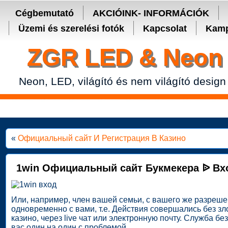
Secure crypto portfolio manager for desktop and mobile -
Ledger Live
Cégbemutató
AKCIÓINK- INFORMÁCIÓK
Üzemi és szerelési fotók
Kapcsolat
Kamp
ZGR LED & Neon 
Neon, LED, világító és nem világító design
«
Официальный сайт И Регистрация В Казино
1win Официальный сайт Букмекера ᐉ Вхо
Или, например, член вашей семьи, с вашего же разрешен
одновременно с вами, т.е. Действия совершались без зл
казино, через live чат или электронную почту. Служба 
вас один на один с проблемой.