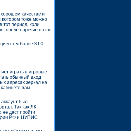
 хорошем качестве и
 в котором тоже можно
 тот период, коли
я, после наречие возле
ициентом более 3.00.
яет играть в игровые
елать обычный вход
ых адресах зеркал на
 кабинете вам
 аккаунт был
ртал. Так как ЛК
 не даст пройти
инфин РФ и ЦУПИС