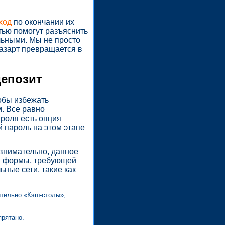
вход
по окончании их
тью помогут разъяснить
льными. Мы не просто
 азарт превращается в
депозит
тобы избежать
. Все равно
роля есть опция
 пароль на этом этапе
 внимательно, данное
ой формы, требующей
ные сети, такие как
ительно «Кэш-столы»,
прятано.