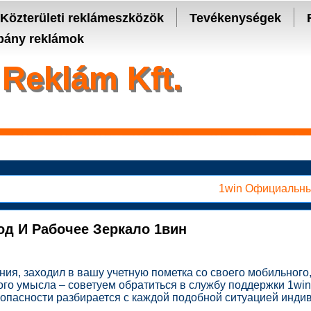
- manage keys and track assets with real-time updates.
Közterületi reklámeszközök
Tevékenységek
ány reklámok
Reklám Kft.
1win Официальны
д И Рабочее Зеркало 1вин
ия, заходил в вашу учетную пометка со своего мобильного,
ого умысла – советуем обратиться в службу поддержки 1wi
безопасности разбирается с каждой подобной ситуацией инди