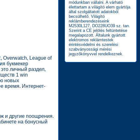
módunkban vállalni. A várható
élettartam a világító elem gyártója
által szolgáltatott adatokból
becsülhető. Világító
reklámberendezéseink
M2530L127, DO228UO39 sz. tan.
Szerint a CE jelölés feltüntetése
megalapozott. Általunk gyártott
elektromos reklámtestek
érintésvédelmi és szerelési
szabványossági mérési
jegyzőkönyvvel rendelkeznek.
 Overwatch, League of
тия букмекер
 это личный раздел,
ществ 1 win
ью новых
е время. Интернет-
эк и другие поощрения.
абинете на бонусный