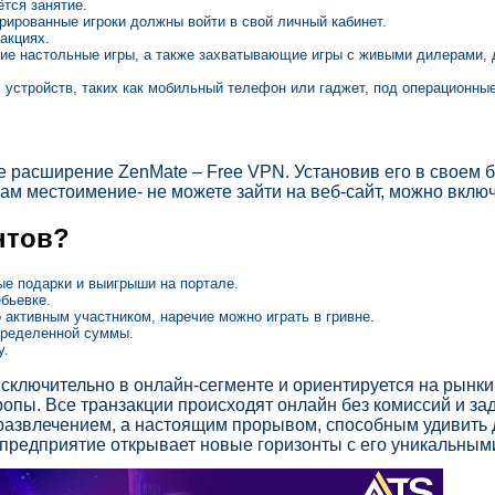
ётся занятие.
рированные игроки должны войти в свой личный кабинет.
акциях.
кие настольные игры, а также захватывающие игры с живыми дилерами,
устройств, таких как мобильный телефон или гаджет, под операционные
 расширение ZenMate – Free VPN. Установив его в своем 
ам местоимение- не можете зайти на веб-сайт, можно вклю
нтов?
е подарки и выигрыши на портале.
бьевке.
 активным участником, наречие можно играть в гривне.
пределенной суммы.
у.
исключительно в онлайн-сегменте и ориентируется на рынки
вропы. Все транзакции происходят онлайн без комиссий и за
 развлечением, а настоящим прорывом, способным удивить
предприятие открывает новые горизонты с его уникальны