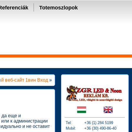
Referenciák
Totemoszlopok
й веб-сайт 1вин Вход
»
 да еще и
n или к администрации
Tel:
+36 (1) 284 5199
видуально и не оставит
Mobil:
+36 (30) 490-86-40