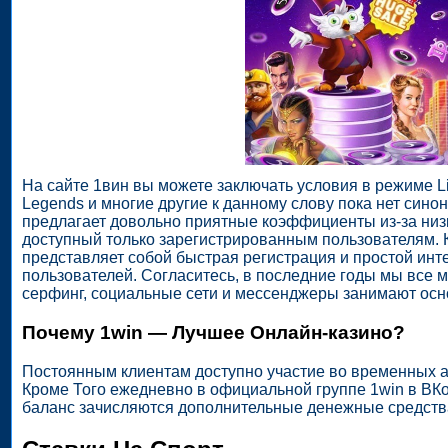
На сайте 1вин вы можете заключать условия в режиме Li
Legends и многие другие к данному слову пока нет син
предлагает довольно приятные коэффициенты из-за низк
доступный только зарегистрированным пользователям. 
представляет собой быстрая регистрация и простой инт
пользователей. Согласитесь, в последние годы мы все 
серфинг, социальные сети и мессенджеры занимают осн
Почему 1win — Лучшее Онлайн-казино?
Постоянным клиентам доступно участие во временных ак
Кроме Того ежедневно в официальной группе 1win в ВКо
баланс зачисляются дополнительные денежные средств