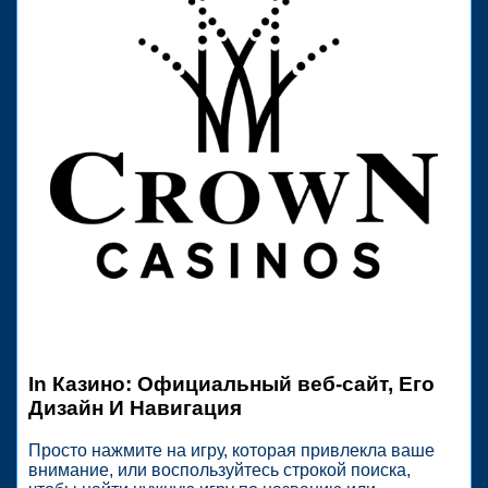
In Казино: Официальный веб-сайт, Его
Дизайн И Навигация
Просто нажмите на игру, которая привлекла ваше
внимание, или воспользуйтесь строкой поиска,