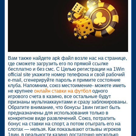
Вам также найдете apk файл возле нас на странице,
где сможете загрузить его по прямой ссылке
бесплатно и без смс. С Целью регистрации на 1Win
official site укажите номер телефона и свой рабочий
e-mail, сгенерируйте пароль и примите состояние
клуба. Напомним, союз местоимение- можете иметь
не крупнее
онлайн ставки на футбол
одного
игрового счета в казино, все остальные будут
признаны мультиаккаунтами и сразу заблокированы.
Обратите внимание, что бонусы 1вин гигант быть
предназначены для использования только в
конкретном виде развлечений. Союз, потратить
бонус на ставки на спорт, а потом отыграть его на
слотах — нельзя. Как показывают отзывы игроков
1вин, в реальности казино достаточно несколько