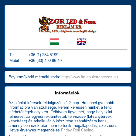
Tel:
+36 (1) 284 5199
Mobil:
+36 (30) 490-86-40
Együttműködő mérnöki iroda:
http://www.fm-epulettervezes.hu
Információk
Az ajánlat kérések feldolgozása 1-2 nap. Ha ennél gyorsabb
információra van szüksége, kérem keressen minket a fenti
elérhetőségek egyikén. Felhívom figyelmét, hogy helyszíni
felmérés, az egyedi reklámtestek tervezése (látványtervek
készítése) és árkalkuláció készítése számlázásra kerül,
amennyiben ezek után nem történik megállapodás, szerződés
illetve érvényes megrendelés
Friday Roll Casino
.