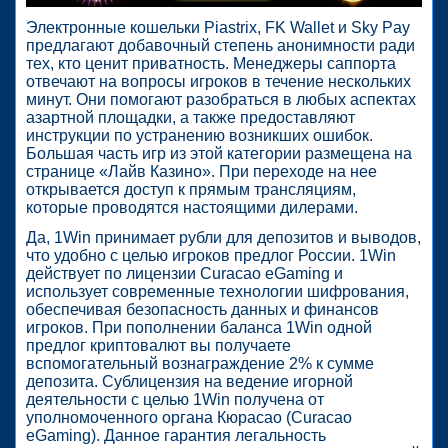
Электронные кошельки Piastrix, FK Wallet и Sky Pay
предлагают добавочный степень анонимности ради
тех, кто ценит приватность. Менеджеры саппорта
отвечают на вопросы игроков в течение нескольких
минут. Они помогают разобраться в любых аспектах
азартной площадки, а также предоставляют
инструкции по устранению возникших ошибок.
Большая часть игр из этой категории размещена на
странице «Лайв Казино». При переходе на нее
открывается доступ к прямым трансляциям,
которые проводятся настоящими дилерами.
Да, 1Win принимает рубли для депозитов и выводов,
что удобно с целью игроков предлог России. 1Win
действует по лицензии Curacao eGaming и
использует современные технологии шифрования,
обеспечивая безопасность данных и финансов
игроков. При пополнении баланса 1Win одной
предлог криптовалют вы получаете
вспомогательный вознаграждение 2% к сумме
депозита. Сублицензия на ведение игорной
деятельности с целью 1Win получена от
уполномоченного органа Кюрасао (Curacao
eGaming). Данное гарантия легальность