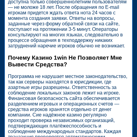
доступна только совершеннолетним пользователям
— не моложе 18 лет. После обращения по E-mail
игрокам придется ждать ответа нота 24 часов с
момента создания заявки. Ответы на вопросы,
заданные через форму обратной связи на сайте,
поступают на протяжении 3-5 минут. Операторы
консультируют на многих языках, следовательно в
процессе обращения в техподдержку никаких
затруднений наречие игроков обычно не возникает.
Почему Казино 1win Не Позволяет Мне
Вывести Средства?
Программа не нарушает местное законодательство,
так как серверы находятся в юрисдикции, где
азартные игры разрешены. Ответственность за
соблюдение локальных законов лежит на игроке.
Финансовая безопасность сайта обеспечивается
разделением игровых и операционных счетов —
средства игроков хранятся отдельно от денег
компании. Сие надёжное казино регулярно
проходит проверка независимых организаций,
подтверждающих платёжеспособность и
соблюдение международных стандартов. Каждая
транзакция проверяется автоматическими