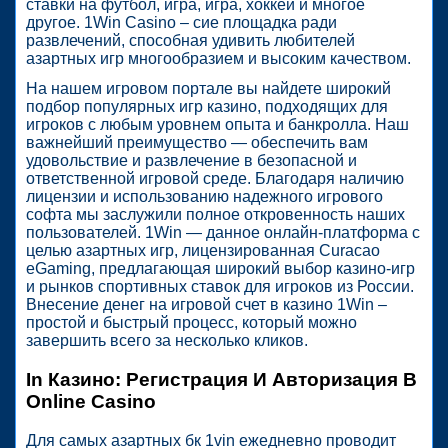
ставки на футбол, игра, игра, хоккей и многое
другое. 1Win Casino – сие площадка ради
развлечений, способная удивить любителей
азартных игр многообразием и высоким качеством.
На нашем игровом портале вы найдете широкий
подбор популярных игр казино, подходящих для
игроков с любым уровнем опыта и банкролла. Наш
важнейший преимущество — обеспечить вам
удовольствие и развлечение в безопасной и
ответственной игровой среде. Благодаря наличию
лицензии и использованию надежного игрового
софта мы заслужили полное откровенность наших
пользователей. 1Win — данное онлайн-платформа с
целью азартных игр, лицензированная Curacao
eGaming, предлагающая широкий выбор казино-игр
и рынков спортивных ставок для игроков из России.
Внесение денег на игровой счет в казино 1Win –
простой и быстрый процесс, который можно
завершить всего за несколько кликов.
In Казино: Регистрация И Авторизация В
Online Casino
Для самых азартных бк 1vin ежедневно проводит