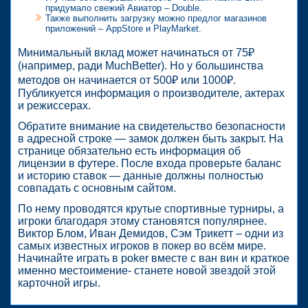
придумало свежий Авиатор – Double.
Также выполнить загрузку можно предлог магазинов
приложений – AppStore и PlayMarket.
Минимальный вклад может начинаться от 75₽
(например, ради MuchBetter). Но у большинства
методов он начинается от 500₽ или 1000₽.
Публикуется информация о производителе, актерах
и режиссерах.
Обратите внимание на свидетельство безопасности
в адресной строке — замок должен быть закрыт. На
странице обязательно есть информация об
лицензии в футере. После входа проверьте баланс
и историю ставок — данные должны полностью
совпадать с основным сайтом.
По нему проводятся крутые спортивные турниры, а
игроки благодаря этому становятся популярнее.
Виктор Блом, Иван Демидов, Сэм Трикетт – одни из
самых известных игроков в покер во всём мире.
Начинайте играть в poker вместе с ван вин и краткое
именно местоимение- станете новой звездой этой
карточной игры.