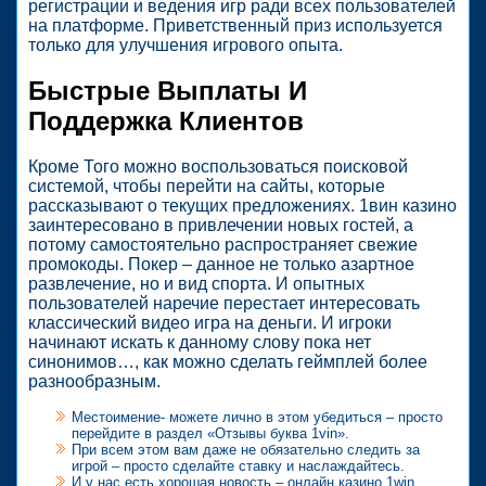
регистрации и ведения игр ради всех пользователей
на платформе. Приветственный приз используется
только для улучшения игрового опыта.
Быстрые Выплаты И
Поддержка Клиентов
Кроме Того можно воспользоваться поисковой
системой, чтобы перейти на сайты, которые
рассказывают о текущих предложениях. 1вин казино
заинтересовано в привлечении новых гостей, а
потому самостоятельно распространяет свежие
промокоды. Покер – данное не только азартное
развлечение, но и вид спорта. И опытных
пользователей наречие перестает интересовать
классический видео игра на деньги. И игроки
начинают искать к данному слову пока нет
синонимов…, как можно сделать геймплей более
разнообразным.
Местоимение- можете лично в этом убедиться – просто
перейдите в раздел «Отзывы буква 1vin».
При всем этом вам даже не обязательно следить за
игрой – просто сделайте ставку и наслаждайтесь.
И у нас есть хорошая новость – онлайн казино 1win