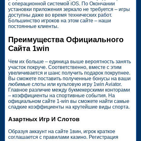
с операционной системой iOS. По Окончании
установки приложения зеркало не требуется – игры
доступны даже во время технических работ.
Большинство игроков на этом сайте – наши
постоянные клиенты.
Преимущества Официального
Сайта 1win
Чем их больше – единица выше вероятность занять
участок покруче. Соответственно, вместе с этим
увеличивается и шанс получить подарок покрупнее.
Вы сможете поставить полученные бонусы на ваши
любимые слоты или культовую игру 1win Aviator.
Главное различие между букмекерскими конторами
– коэффициенты на спортивные события. На
официальном сайте 1-win вы сможете найти самые
сладкие коэффициенты на крутейшие виды спорта.
Азартных Игр И Слотов
Образуя аккаунт на сайте 1вин, игрок краткое
соглашается с правилами казино. Регистрация