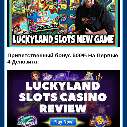
Приветственный бонус 500% На Первые
4 Депозита: