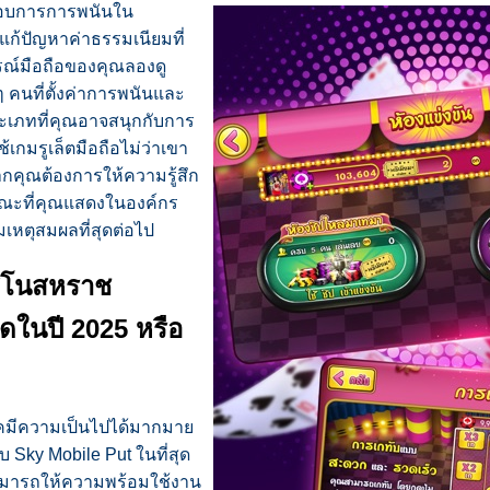
กอบการการพนันใน
แก้ปัญหาค่าธรรมเนียมที่
รณ์มือถือของคุณลองดู
 คนที่ตั้งค่าการพนันและ
ระเภทที่คุณอาจสนุกกับการ
้เกมรูเล็ตมือถือไม่ว่าเขา
ากคุณต้องการให้ความรู้สึก
ขณะที่คุณแสดงในองค์กร
่สมเหตุสมผลที่สุดต่อไป
สิโนสหราช
ดในปี 2025 หรือ
็คมีความเป็นไปได้มากมาย
บ Sky Mobile Put ในที่สุด
นสามารถให้ความพร้อมใช้งาน