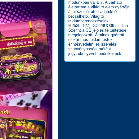
módunkban vállalni. A várható
élettartam a világító elem gyártója
által szolgáltatott adatokból
becsülhető. Világító
reklámberendezéseink
M2530L127, DO228UO39 sz. tan.
Szerint a CE jelölés feltüntetése
megalapozott. Általunk gyártott
elektromos reklámtestek
érintésvédelmi és szerelési
szabványossági mérési
jegyzőkönyvvel rendelkeznek.