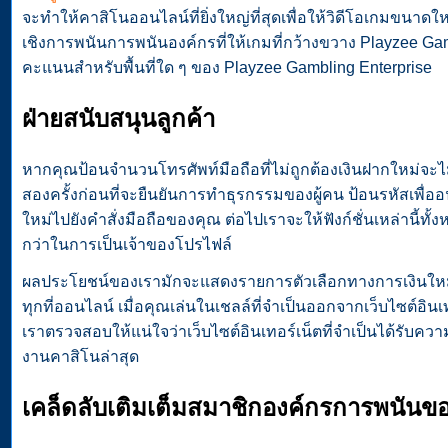
จะทำให้คาสิโนออนไลน์ที่ยิ่งใหญ่ที่สุดเพื่อให้วิดีโอเกมขนาดใ
เชิงการพนันการพนันองค์กรที่ให้เกมที่กว้างขวาง Playzee Gambl
คะแนนสำหรับพื้นที่ใด ๆ ของ Playzee Gambling Enterprise
ฝ่ายสนับสนุนลูกค้า
หากคุณป้อนจำนวนโทรศัพท์มือถือที่ไม่ถูกต้องเงินฝากใหม่จะไ
สองครั้งก่อนที่จะยืนยันการทำธุรกรรมของผู้คน ป้อนรหัสเพื่อ
ใหม่ไปยังคำสั่งมือถือของคุณ ต่อไปเราจะให้ฟังก์ชั่นเหล่านี้ทั
กว่าในการเป็นเจ้าของโปรไฟล์
ผลประโยชน์ของเรามักจะแสดงรายการตัวเลือกทางการเงินใหม่ทั
ทุกที่ออนไลน์ เมื่อคุณเล่นในเชลล์ที่จำเป็นออกจากเว็บไซต์อิ
เราตรวจสอบให้แน่ใจว่าเว็บไซต์อินเทอร์เน็ตที่จำเป็นได้รับ
งานคาสิโนล่าสุด
เคล็ดลับเติมเต็มสมาชิกองค์กรการพนันขอ