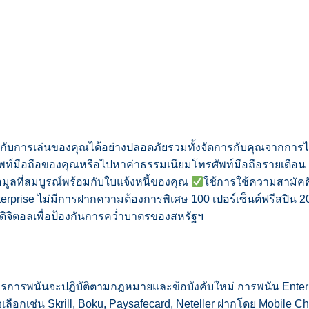
ินกับการเล่นของคุณได้อย่างปลอดภัยรวมทั้งจัดการกับคุณจากการไ
พท์มือถือของคุณหรือไปหาค่าธรรมเนียมโทรศัพท์มือถือรายเดือน
มูลที่สมบูรณ์พร้อมกับใบแจ้งหนี้ของคุณ
ใช้การใช้ความสามัคค
erprise ไม่มีการฝากความต้องการพิเศษ 100 เปอร์เซ็นต์ฟรีสปิน 2025
ิจิตอลเพื่อป้องกันการคว่ำบาตรของสหรัฐฯ
รการพนันจะปฏิบัติตามกฎหมายและข้อบังคับใหม่ การพนัน Enter
ือกเช่น Skrill, Boku, Paysafecard, Neteller ฝากโดย Mobile Cho