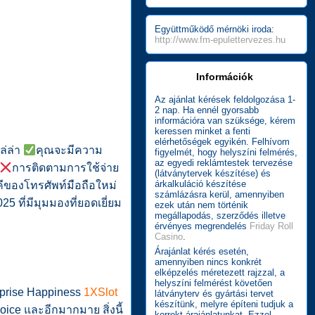
Együttműködő mérnöki iroda:
http://www.fm-epulettervezes.hu
Információk
Az ajánlat kérések feldolgozása 1-
2 nap. Ha ennél gyorsabb
információra van szüksége, kérem
keressen minket a fenti
elérhetőségek egyikén. Felhívom
ล่ล่า
คุณจะมีความ
figyelmét, hogy helyszíni felmérés,
az egyedi reklámtestek tervezése
การติดตามการใช้จ่าย
(látványtervek készítése) és
árkalkuláció készítése
ีของโทรศัพท์มือถือใหม่
számlázásra kerül, amennyiben
 ที่มีมุมมองที่ยอดเยี่ยม
ezek után nem történik
megállapodás, szerződés illetve
érvényes megrendelés
Friday Roll
Casino
.
Árajánlat kérés esetén,
amennyiben nincs konkrét
elképzelés méretezett rajzzal, a
helyszíni felmérést követően
prise Happiness
1XSlot
látványterv és gyártási tervet
készítünk, melyre építeni tudjuk a
ice และอีกมากมาย สิ่งนี้
korrekt árajánlatunkat. Ezzel