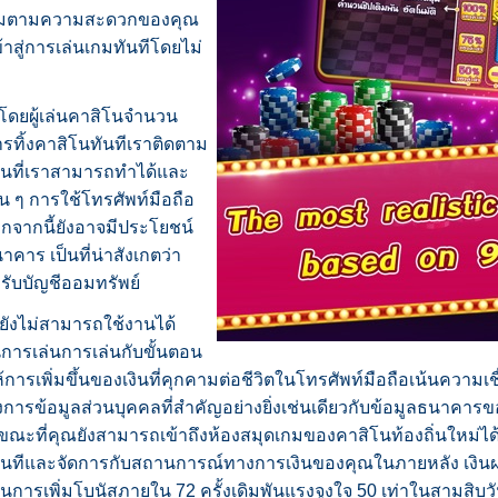
อดนิยมตามความสะดวกของคุณ
าสู่การเล่นเกมทันทีโดยไม่
ด้โดยผู้เล่นคาสิโนจำนวน
ารทิ้งคาสิโนทันทีเราติดตาม
งินที่เราสามารถทำได้และ
 ๆ การใช้โทรศัพท์มือถือ
อกจากนี้ยังอาจมีประโยชน์
คาร เป็นที่น่าสังเกตว่า
รับบัญชีออมทรัพย์
ังไม่สามารถใช้งานได้
การเล่นการเล่นกับขั้นตอน
ารเพิ่มขึ้นของเงินที่คุกคามต่อชีวิตในโทรศัพท์มือถือเน้นความเ
้องการข้อมูลส่วนบุคคลที่สำคัญอย่างยิ่งเช่นเดียวกับข้อมูลธนาคา
ขณะที่คุณยังสามารถเข้าถึงห้องสมุดเกมของคาสิโนท้องถิ่นใหม่ได้
ันทีและจัดการกับสถานการณ์ทางการเงินของคุณในภายหลัง เงินฝาก
ินการเพิ่มโบนัสภายใน 72 ครั้งเดิมพันแรงจูงใจ 50 เท่าในสามสิบวัน