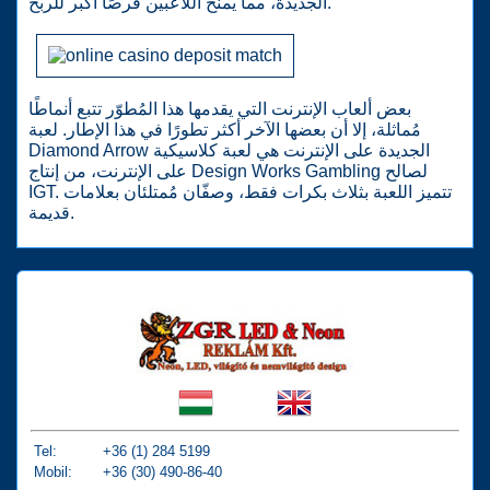
الجديدة، مما يمنح اللاعبين فرصًا أكبر للربح.
بعض ألعاب الإنترنت التي يقدمها هذا المُطوّر تتبع أنماطًا
مُماثلة، إلا أن بعضها الآخر أكثر تطورًا في هذا الإطار. لعبة
Diamond Arrow الجديدة على الإنترنت هي لعبة كلاسيكية
على الإنترنت، من إنتاج Design Works Gambling لصالح
IGT. تتميز اللعبة بثلاث بكرات فقط، وصفّان مُمتلئان بعلامات
قديمة.
Tel:
+36 (1) 284 5199
Mobil:
+36 (30) 490-86-40