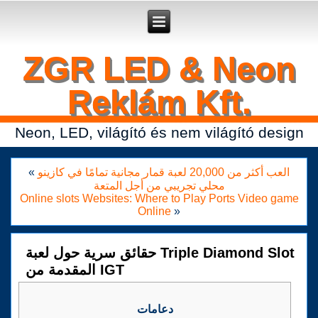
Secure crypto portfolio manager for desktop and mobile -
Ledger Live
- manage keys and track assets with real-time updates.
ZGR LED & Neon
Reklám Kft.
Neon, LED, világító és nem világító design
العب أكثر من 20,000 لعبة قمار مجانية تمامًا في كازينو
«
محلي تجريبي من أجل المتعة
Online slots Websites: Where to Play Ports Video game
Online
»
حقائق سرية حول لعبة Triple Diamond Slot
المقدمة من IGT
دعامات